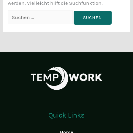
werden. Vielleicht hilft die Suchfunktion.
Suchen
nach:
Quick Links
Home