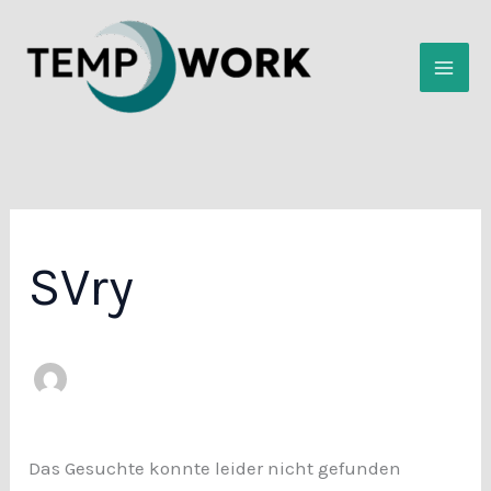
Zum
Inhalt
springen
SVry
Das Gesuchte konnte leider nicht gefunden