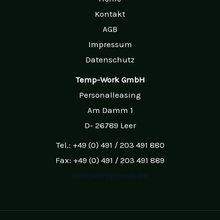
Kontakt
AGB
Impressum
Datenschutz
Temp-Work GmbH
Personalleasing
Am Damm 1
D- 26789 Leer
Tel.: +49 (0) 491 / 203 491 880
Fax: +49 (0) 491 / 203 491 889
info@temp-work.de