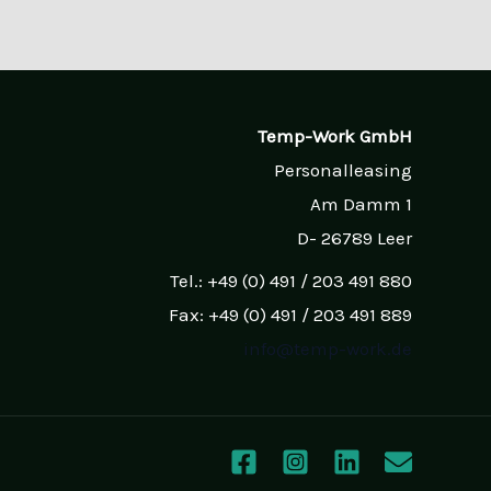
Temp-Work GmbH
Personalleasing
Am Damm 1
D- 26789 Leer
Tel.: +49 (0) 491 / 203 491 880
Fax: +49 (0) 491 / 203 491 889
info@temp-work.de